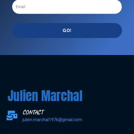
GO!
CONTACT
julien.marchal1976@gmail.com