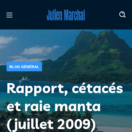
BLOG GÉNÉRAL
Rapport, cétacés
et raie manta
(juillet 2009)