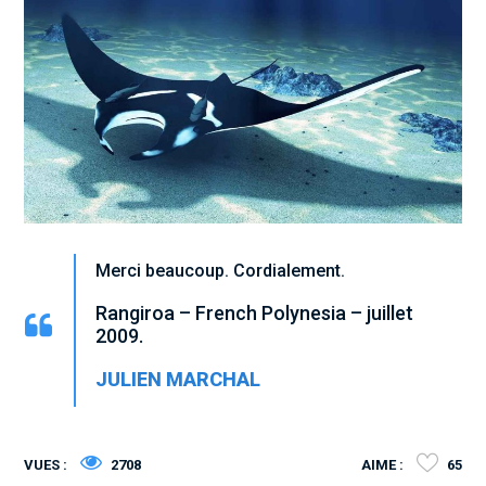
Merci beaucoup. Cordialement.
Rangiroa – French Polynesia – juillet
2009.
JULIEN MARCHAL
VUES :
2708
AIME :
65