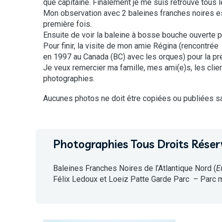
que capitaine. Finalement je me suis retrouvé tous l
Mon observation avec 2 baleines franches noires est
première fois.
Ensuite de voir la baleine à bosse bouche ouverte po
Pour finir, la visite de mon amie Régina (rencontrée
en 1997 au Canada (BC) avec les orques) pour la pre
Je veux remercier ma famille, mes ami(e)s, les clien
photographies.
Aucunes photos ne doit être copiées ou publiées s
Photographies Tous Droits Réser
Baleines Franches Noires de l’Atlantique Nord (
E
Félix Ledoux et Loeiz Patte Garde Parc – Parc 