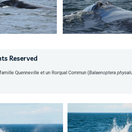
hts Reserved
a famille Quenneville et un Rorqual Commun (
Balaenoptera physal