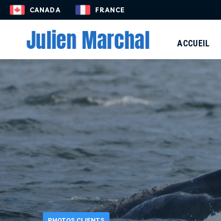
CONTACT
CANADA
FRANCE
ACCUEIL
PHOTOS CLIENTS