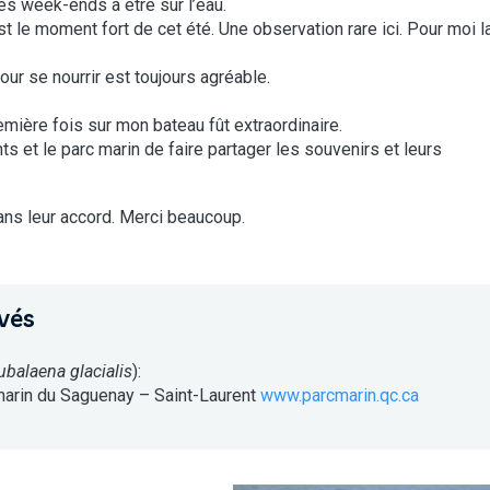
es week-ends à être sur l’eau.
 le moment fort de cet été. Une observation rare ici. Pour moi l
ur se nourrir est toujours agréable.
mière fois sur mon bateau fût extraordinaire.
ts et le parc marin de faire partager les souvenirs et leurs
ans leur accord. Merci beaucoup.
vés
ubalaena glacialis
):
marin du Saguenay – Saint-Laurent
www.parcmarin.qc.ca