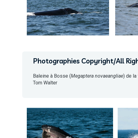
Photographies Copyright/All Rig
Baleine à Bosse (
Megaptera novaeangliae
) de l
Tom Walter