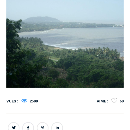
VUES :
2500
AIME :
60