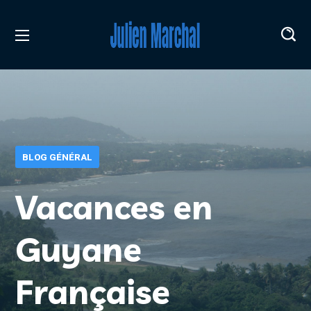
BLOG GÉNÉRAL
Vacances en
Guyane
Française