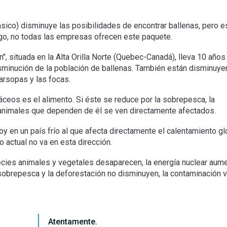
sico) disminuye las posibilidades de encontrar ballenas, pero e
go, no todas las empresas ofrecen este paquete.
", situada en la Alta Orilla Norte (Quebec-Canadá), lleva 10 años
sminución de la población de ballenas. También están disminuye
marsopas y las focas.
táceos es el alimento. Si éste se reduce por la sobrepesca, la
s animales que dependen de él se ven directamente afectados.
en un país frío al que afecta directamente el calentamiento gl
o actual no va en esta dirección.
cies animales y vegetales desaparecen, la energía nuclear aum
 sobrepesca y la deforestación no disminuyen, la contaminación v
Atentamente.