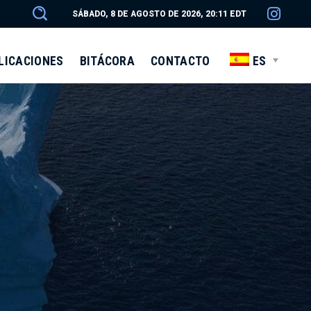
SÁBADO, 8 DE AGOSTO DE 2026, 20:11 EDT
LICACIONES
BITÁCORA
CONTACTO
ES