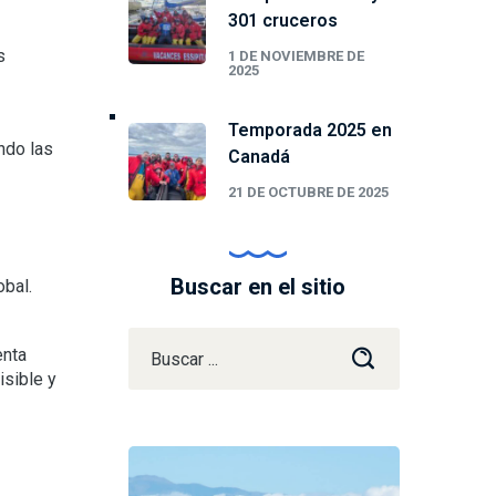
301 cruceros
s
1 DE NOVIEMBRE DE
2025
Temporada 2025 en
ndo las
Canadá
21 DE OCTUBRE DE 2025
Buscar en el sitio
obal.
enta
isible y