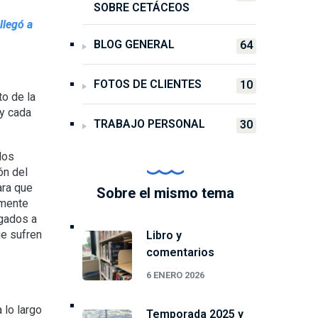
SOBRE CETÁCEOS
llegó a
BLOG GENERAL
64
FOTOS DE CLIENTES
10
o de la
 y cada
TRABAJO PERSONAL
30
los
ón del
ara que
Sobre el mismo tema
lmente
igados a
ue sufren
Libro y
comentarios
6 ENERO 2026
 lo largo
Temporada 2025 y