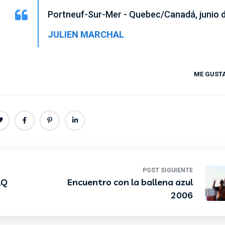
Portneuf-Sur-Mer - Quebec/Canadá, junio d
JULIEN MARCHAL
ME GUSTA
POST SIGUIENTE
AQ
Encuentro con la ballena azul
2006