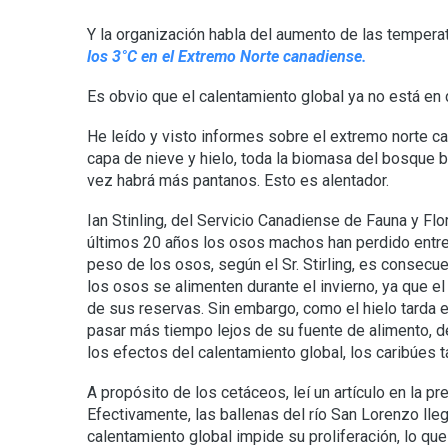
Y la organización habla del aumento de las temperat
los 3°C en el Extremo Norte canadiense.
Es obvio que el calentamiento global ya no está e
He leído y visto informes sobre el extremo norte c
capa de nieve y hielo, toda la biomasa del bosque 
vez habrá más pantanos. Esto es alentador.
Ian Stinling, del Servicio Canadiense de Fauna y Fl
últimos 20 años los osos machos han perdido entre
peso de los osos, según el Sr. Stirling, es consecue
los osos se alimenten durante el invierno, ya que e
de sus reservas. Sin embargo, como el hielo tarda 
pasar más tiempo lejos de su fuente de alimento, d
los efectos del calentamiento global, los caribúes 
A propósito de los cetáceos, leí un artículo en la p
Efectivamente, las ballenas del río San Lorenzo ll
calentamiento global impide su proliferación, lo que 