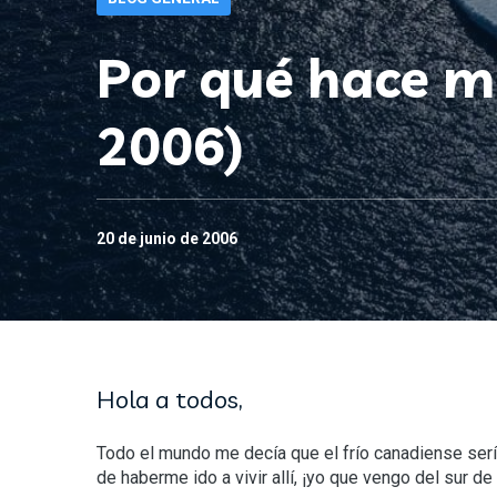
Por qué hace m
2006)
20 de junio de 2006
Hola a todos,
Todo el mundo me decía que el frío canadiense sería 
de haberme ido a vivir allí, ¡yo que vengo del sur d