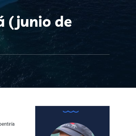
 (junio de
pentiría