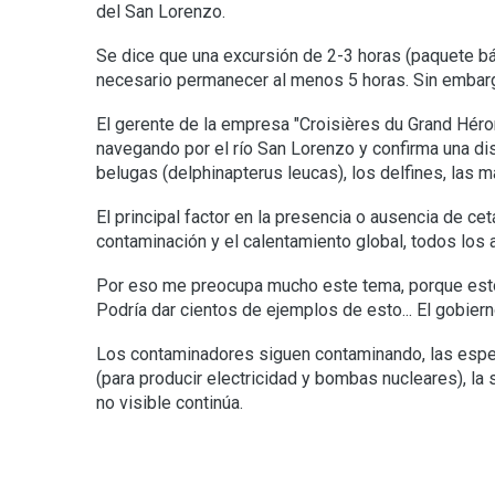
del San Lorenzo.
Se dice que una excursión de 2-3 horas (paquete bá
necesario permanecer al menos 5 horas. Sin embar
El gerente de la empresa "Croisières du Grand Héron
navegando por el río San Lorenzo y confirma una di
belugas (delphinapterus leucas), los delfines, las 
El principal factor en la presencia o ausencia de ce
contaminación y el calentamiento global, todos lo
Por eso me preocupa mucho este tema, porque estoy 
Podría dar cientos de ejemplos de esto... El gobiern
Los contaminadores siguen contaminando, las espe
(para producir electricidad y bombas nucleares), la
no visible continúa.