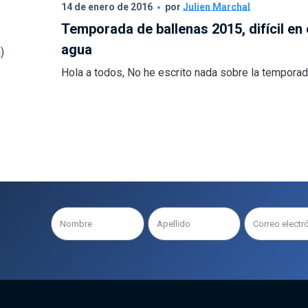
14 de enero de 2016
por
Julien Marchal
Temporada de ballenas 2015, difícil en 
agua
)
Hola a todos, No he escrito nada sobre la temporada