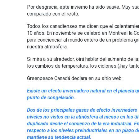
Por desgracia, este invierno ha sido suave. Muy sua
comparado con el resto.
Todos los canadienses me dicen que el calentamien
10 años. En noviembre se celebró en Montreal la Co
para concienciar al mundo entero de un problema gra
nuestra atmósfera.
Si mira a su alrededor, oirá hablar del aumento de la
los cambios de temperatura, los ciclones (¡hay tant
Greenpeace Canadá declara en su sitio web:
Existe un efecto invernadero natural en el planeta 
punto de congelación.
Dos de los principales gases de efecto invernadero 
niveles no vistos en la atmósfera al menos en los 
duplicado desde el comienzo de la era industrial. E
respecto a los niveles preindustriales en un plazo 
mantiene su tendencia actual.