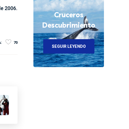
e 2006.
Cruceros
Descubrimiento
:
70
SEGUIR LEYENDO