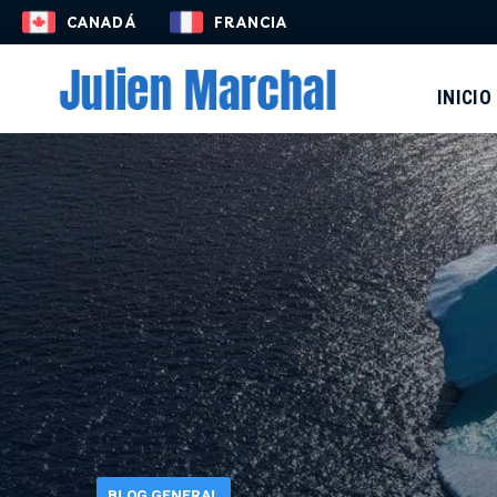
ES
CANADÁ
FRANCIA
INICIO
BLOG GENERAL