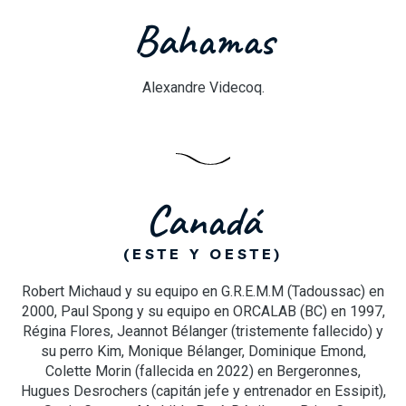
Bahamas
Alexandre Videcoq.
Canadá
(ESTE Y OESTE)
Robert Michaud y su equipo en G.R.E.M.M (Tadoussac) en
2000, Paul Spong y su equipo en ORCALAB (BC) en 1997,
Régina Flores, Jeannot Bélanger (tristemente fallecido) y
su perro Kim, Monique Bélanger, Dominique Emond,
Colette Morin (fallecida en 2022) en Bergeronnes,
Hugues Desrochers (capitán jefe y entrenador en Essipit),