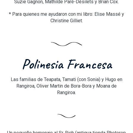
Suzie Gagnon, Mathilde Paré-Désilets y Brian Cox.
* Para quienes me ayudaron con mi libro: Elise Massé y
Christine Gilliet.
Polinesia Francesa
Las familias de Teapata, Tamati (con Sonia) y Hugo en
Rangiroa, Oliver Martin de Bora-Bora y Moana de
Rangiroa.
Un pequeño homenaje al Sr. Rich (antigua tienda Photorep