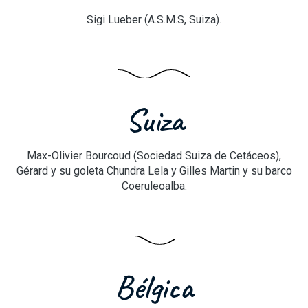
Sigi Lueber (A.S.M.S, Suiza).
Suiza
Max-Olivier Bourcoud (Sociedad Suiza de Cetáceos),
Gérard y su goleta Chundra Lela y Gilles Martin y su barco
Coeruleoalba.
Bélgica