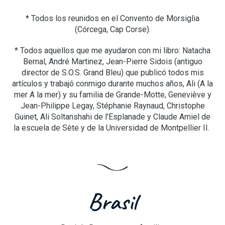
* Todos los reunidos en el Convento de Morsiglia
(Córcega, Cap Corse).
* Todos aquellos que me ayudaron con mi libro: Natacha
Bernal, André Martinez, Jean-Pierre Sidois (antiguo
director de S.O.S. Grand Bleu) que publicó todos mis
artículos y trabajó conmigo durante muchos años, Ali (A la
mer A la mer) y su familia de Grande-Motte, Geneviève y
Jean-Philippe Legay, Stéphanie Raynaud, Christophe
Guinet, Ali Soltanshahi de l'Esplanade y Claude Amiel de
la escuela de Sète y de la Universidad de Montpellier II.
Brasil