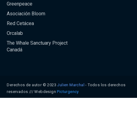
Greenpeace
Asociación Bloom
Red Cetácea
Orcalab
The Whale Sanctuary Project
Canadá
Derechos de autor © 2023
Julien Marchal
- Todos los derechos
reservados /// Webdesign
Pïcturgency