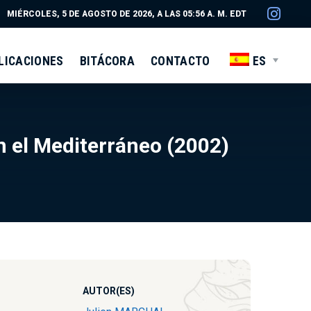
MIÉRCOLES, 5 DE AGOSTO DE 2026, A LAS 05:56 A. M. EDT
LICACIONES
BITÁCORA
CONTACTO
ES
n el Mediterráneo (2002)
AUTOR(ES)