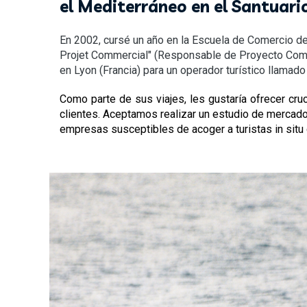
el Mediterráneo en el Santuari
En 2002, cursé un año en la Escuela de Comercio de
Projet Commercial" (Responsable de Proyecto Comerci
en Lyon (Francia) para un operador turístico llamado
Como parte de sus viajes, les gustaría ofrecer cr
clientes. Aceptamos realizar un estudio de mercado
empresas susceptibles de acoger a turistas in situ