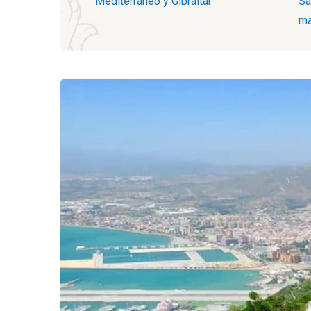
Mediterráneo y Gibraltar
Sa
ma