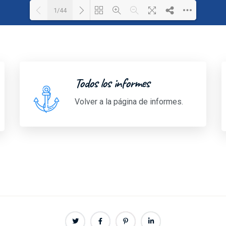
1/44
Loading PDF 100% ...
Todos los informes
Volver a la página de informes.