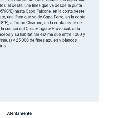
es: al oeste, una línea que va desde la punta
05'90''E) hasta Capo Falcone, en la costa oeste
ste, una línea que va de Capo Ferro, en la costa
8''E), a Fosso Chiarone, en la costa oeste de
en la cuenca del Corso-Liguro-Provençal, esta
táceos y su hábitat. Se estima que entre 1000 y
ysalus
) y 25.000 delfines azules y blancos
rio.
Atentamente.