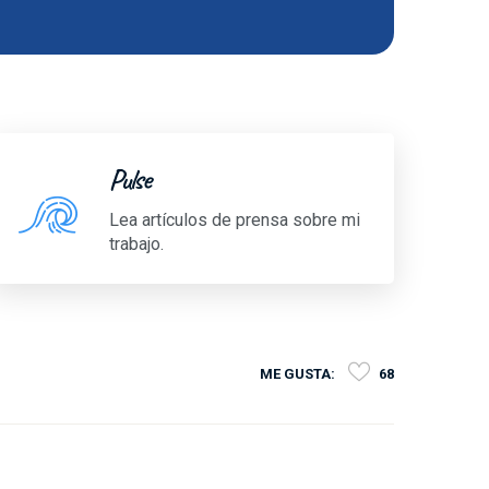
Pulse
Lea artículos de prensa sobre mi
trabajo.
ME GUSTA:
68