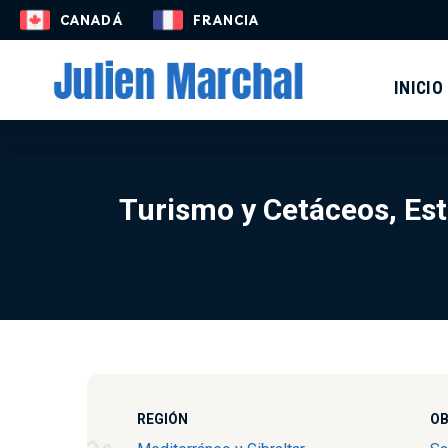
ES
CANADÁ
FRANCIA
INICIO
Turismo y Cetáceos, Est
REGIÓN
OB