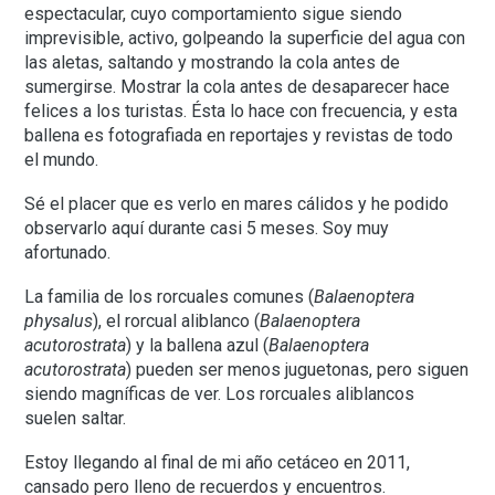
espectacular, cuyo comportamiento sigue siendo
imprevisible, activo, golpeando la superficie del agua con
las aletas, saltando y mostrando la cola antes de
sumergirse. Mostrar la cola antes de desaparecer hace
felices a los turistas. Ésta lo hace con frecuencia, y esta
ballena es fotografiada en reportajes y revistas de todo
el mundo.
Sé el placer que es verlo en mares cálidos y he podido
observarlo aquí durante casi 5 meses. Soy muy
afortunado.
La familia de los rorcuales comunes (
Balaenoptera
physalus
), el rorcual aliblanco (
Balaenoptera
acutorostrata
) y la ballena azul (
Balaenoptera
acutorostrata
) pueden ser menos juguetonas, pero siguen
siendo magníficas de ver. Los rorcuales aliblancos
suelen saltar.
Estoy llegando al final de mi año cetáceo en 2011,
cansado pero lleno de recuerdos y encuentros.