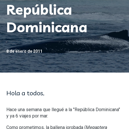
República
Dominicana
8 de enero de 2011
Hola a todos,
Hace una semana que llegué a la "República Dominicana"
y ya 6 viajes por mar.
Como prometimos, la ballena jorobada (
Megaptera