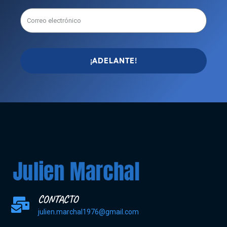
¡ADELANTE!
CONTACTO
julien.marchal1976@gmail.com